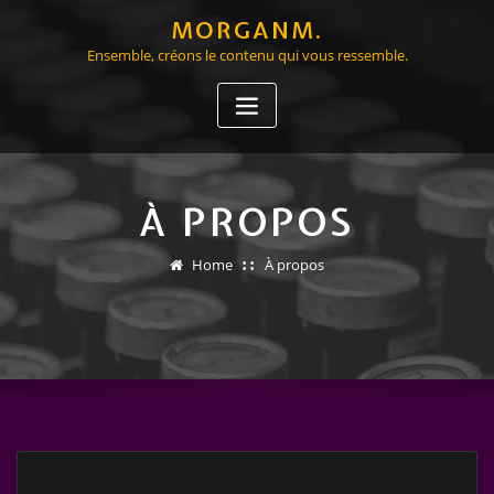
Skip
MORGANM.
to
Ensemble, créons le contenu qui vous ressemble.
content
À PROPOS
Home
À propos