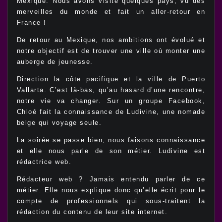
Mexique. Nous avons visité quelques pays, vu des
merveilles du monde et fait un aller-retour en
France !
De retour au Mexique, nos ambitions ont évolué et
notre objectif est de trouver une ville où monter une
auberge de jeunesse.
Direction la côte pacifique et la ville de Puerto
Vallarta. C’est là-bas, qu’au hasard d’une rencontre,
notre vie va changer. Sur un groupe Facebook,
Chloé fait la connaissance de Ludivine, une nomade
belge qui voyage seule.
La soirée se passe bien, nous faisons connaissance
et elle nous parle de son métier. Ludivine est
rédactrice web.
Rédacteur web ? Jamais entendu parler de ce
métier. Elle nous explique donc qu’elle écrit pour le
compte de professionnels qui sous-traitent la
rédaction du contenu de leur site internet.