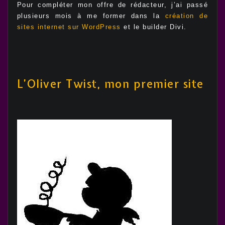
Pour compléter mon offre de rédacteur, j’ai passé
plusieurs mois à me former dans la
création de
sites internet sur WordPress
et le builder Divi.
L’Oliver Twist, mon premier site